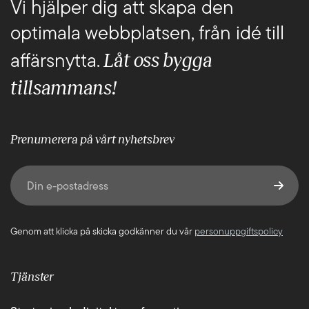
Vi hjälper dig att skapa den
optimala webbplatsen, från idé till
Låt oss bygga
affärsnytta.
tillsammans!
Prenumerera på vårt nyhetsbrev
E-post
(Obligatoriskt)
Genom att klicka på skicka godkänner du vår
personuppgiftspolicy
Tjänster