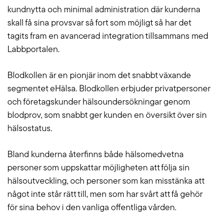
kundnytta och minimal administration där kunderna
skall få sina provsvar så fort som möjligt så har det
tagits fram en avancerad integration tillsammans med
Labbportalen.
Blodkollen är en pionjär inom det snabbt växande
segmentet eHälsa. Blodkollen erbjuder privatpersoner
och företagskunder hälsoundersökningar genom
blodprov, som snabbt ger kunden en översikt över sin
hälsostatus.
Bland kunderna återfinns både hälsomedvetna
personer som uppskattar möjligheten att följa sin
hälsoutveckling, och personer som kan misstänka att
något inte står rätt till, men som har svårt att få gehör
för sina behov i den vanliga offentliga vården.