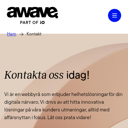
Hem
Kontakt
Case
Kontakta oss
idag!
Våra tjänster
Vi är en webbyrå som erbjuder helhetslösningar för din
Kontakt
digitala närvaro. Vi drivs av att hitta innovativa
lösningar på våra kunders utmaningar, alltid med
affärsnyttan i fokus. Låt oss prata vidare!
Kunskap & Inspiration