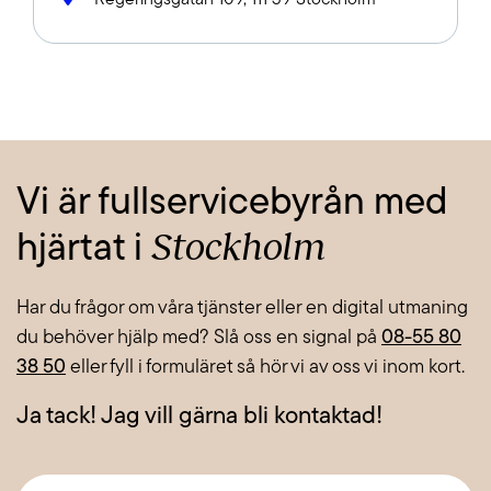
Regeringsgatan 109, 111 39 Stockholm
Vi är fullservicebyrån med
Stockholm
hjärtat i
Har du frågor om våra tjänster eller en digital utmaning
du behöver hjälp med? Slå oss en signal på
08-55 80
38 50
eller fyll i formuläret så hör vi av oss vi inom kort.
Ja tack! Jag vill gärna bli kontaktad!
Förnamn