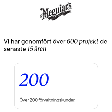
600 projekt
Vi har genomfört över
de
15 åren
senaste
200
Över 200 förvaltningskunder.