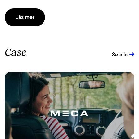
Läs mer
Case
Se alla