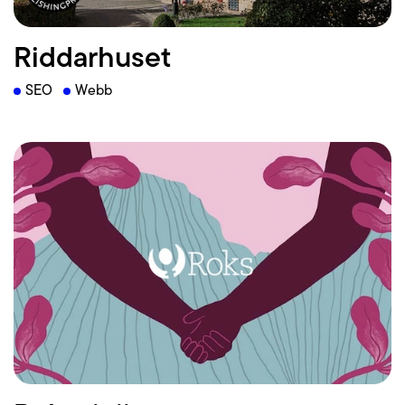
Riddarhuset
SEO
Webb
Läs mer