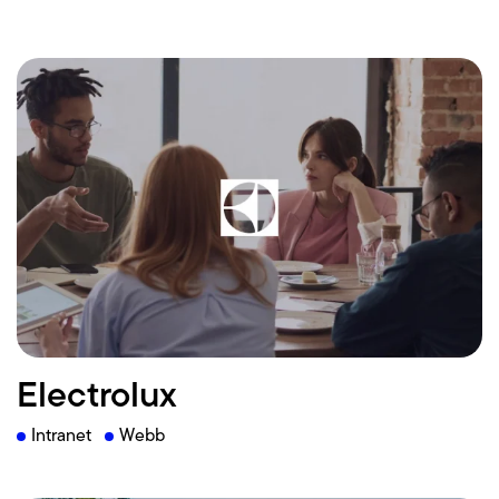
Läs mer
Electrolux
Intranet
Webb