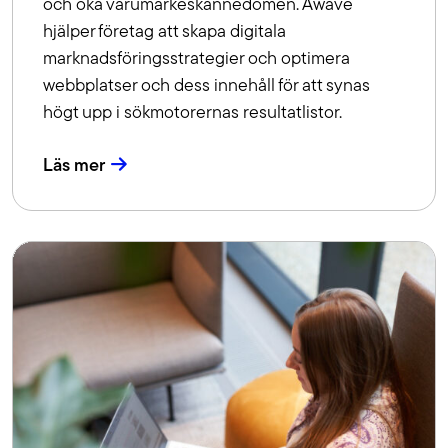
och öka varumärkeskännedomen. Awave
hjälper företag att skapa digitala
marknadsföringsstrategier och optimera
webbplatser och dess innehåll för att synas
högt upp i sökmotorernas resultatlistor.
Läs mer