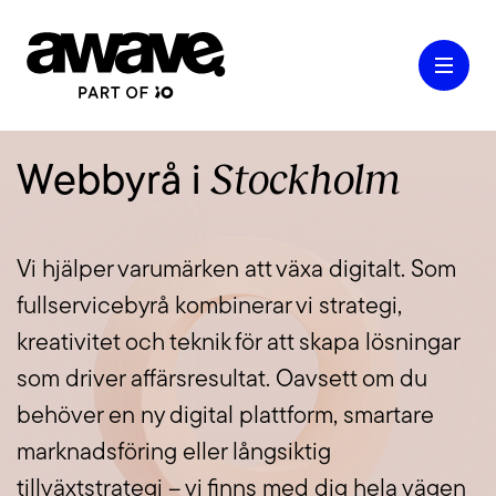
Stockholm
Webbyrå i
Case
Vi hjälper varumärken att växa digitalt. Som
Våra tjänster
fullservicebyrå kombinerar vi strategi,
kreativitet och teknik för att skapa lösningar
Kontakt
som driver affärsresultat. Oavsett om du
behöver en ny digital plattform, smartare
marknadsföring eller långsiktig
Kunskap & Inspiration
tillväxtstrategi – vi finns med dig hela vägen