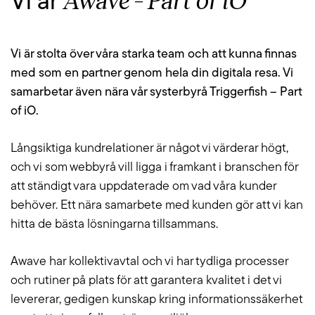
Awave – Part of iO
Vi är
Vi är stolta över våra starka team och att kunna finnas
med som en partner genom hela din digitala resa. Vi
samarbetar även nära vår systerbyrå Triggerfish – Part
of iO.
Långsiktiga kundrelationer är något vi värderar högt,
och vi som webbyrå vill ligga i framkant i branschen för
att ständigt vara uppdaterade om vad våra kunder
behöver. Ett nära samarbete med kunden gör att vi kan
hitta de bästa lösningarna tillsammans.
Awave har kollektivavtal och vi har tydliga processer
och rutiner på plats för att garantera kvalitet i det vi
levererar, gedigen kunskap kring informationssäkerhet