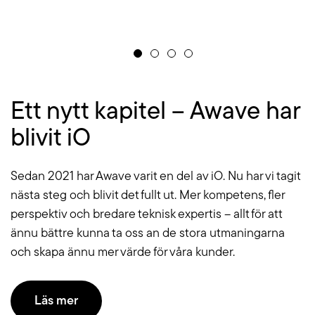
Ett nytt kapitel – Awave har
blivit iO
Sedan 2021 har Awave varit en del av iO. Nu har vi tagit
nästa steg och blivit det fullt ut. Mer kompetens, fler
perspektiv och bredare teknisk expertis – allt för att
ännu bättre kunna ta oss an de stora utmaningarna
och skapa ännu mer värde för våra kunder.
Läs mer