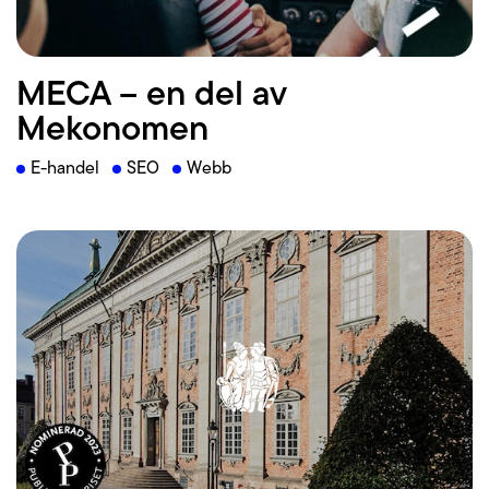
Läs mer
MECA – en del av
Mekonomen
E-handel
SEO
Webb
Läs mer