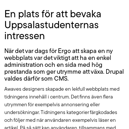
En plats för att bevaka
Uppsalastudenternas
intressen
När det var dags för Ergo att skapa en ny
webbplats var det viktigt att ha en enkel
administration och en sida med hög
prestanda som ger utrymme att växa. Drupal
valdes därför som CMS.
Awaves designers skapade en lekfull webbplats med
tidningens innehåll i centrum. Det finns även flera
utrymmen för exempelvis annonsering eller
undersökningar. Tidningens kategorier färgkodades
och följer med när användaren exempelvis läser en
artikel. På så sätt kan användaren, tillsammans med