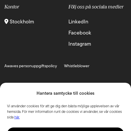
Kontor
Följ oss på sociala medier
Stockholm
LinkedIn
Facebook
Instagram
Awaves personuppgiftspolicy
Whistleblower
Hantera samtycke till cookies
Vi använder cookies för att ge dig den bästa möjliga upplevelsen av vår
hemsida. För mer information runt de cookies vi använder, se vår cookies
sida
här.