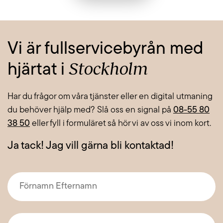
Vi är fullservicebyrån med
Stockholm
hjärtat i
Har du frågor om våra tjänster eller en digital utmaning
du behöver hjälp med? Slå oss en signal på
08-55 80
38 50
eller fyll i formuläret så hör vi av oss vi inom kort.
Ja tack! Jag vill gärna bli kontaktad!
Förnamn
Efternamn
*
E-