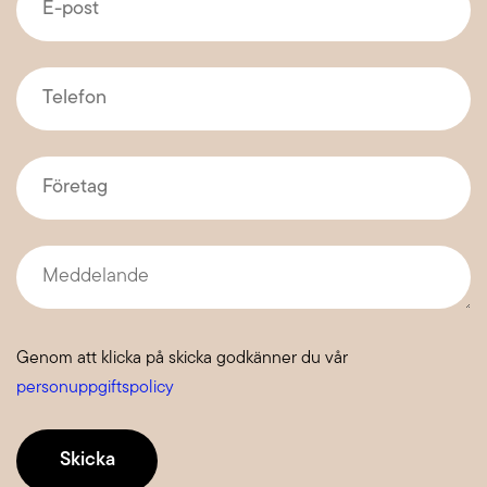
post
*
Telefon
*
Företag
*
Meddelande
Genom att klicka på skicka godkänner du vår
personuppgiftspolicy