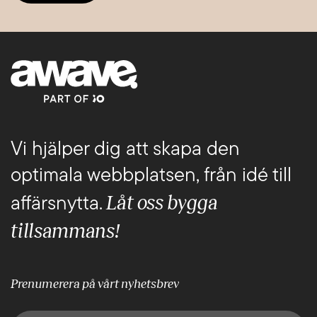
Vi hjälper dig att skapa den
optimala webbplatsen, från idé till
Låt oss bygga
affärsnytta.
tillsammans!
Prenumerera på vårt nyhetsbrev
E-post
(Obligatoriskt)