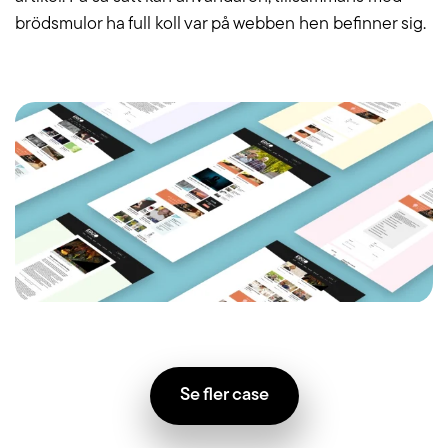
brödsmulor ha full koll var på webben hen befinner sig.
Se fler case