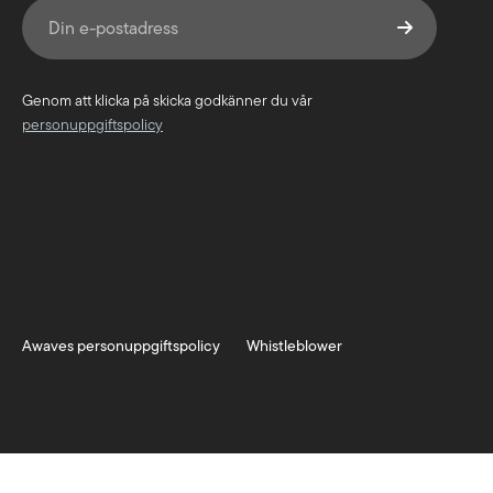
Genom att klicka på skicka godkänner du vår
personuppgiftspolicy
Awaves personuppgiftspolicy
Whistleblower