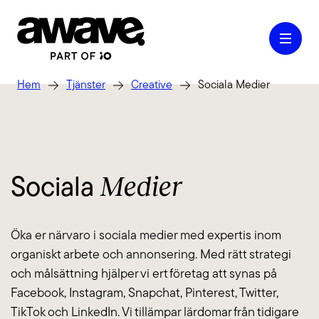
Hem
Tjänster
Creative
Sociala Medier
Case
Medier
Sociala
Våra tjänster
Öka er närvaro i sociala medier med expertis inom
Kontakt
organiskt arbete och annonsering. Med rätt strategi
och målsättning hjälper vi ert företag att synas på
Facebook, Instagram, Snapchat, Pinterest, Twitter,
Kunskap & Inspiration
TikTok och LinkedIn. Vi tillämpar lärdomar från tidigare