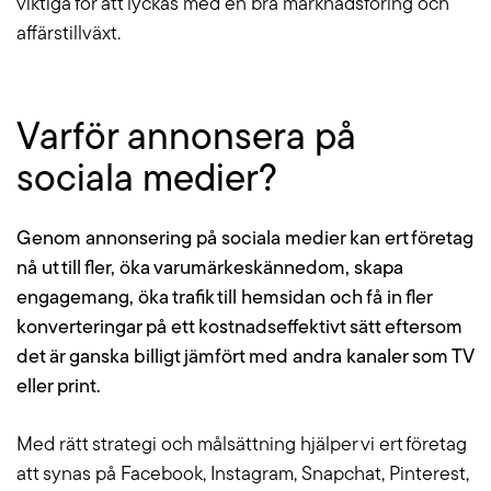
viktiga för att lyckas med en bra marknadsföring och
affärstillväxt.
Varför annonsera på
sociala medier?
Genom annonsering på sociala medier kan ert företag
nå ut till fler, öka varumärkeskännedom, skapa
engagemang, öka trafik till hemsidan och få in fler
konverteringar på ett kostnadseffektivt sätt eftersom
det är ganska billigt jämfört med andra kanaler som TV
eller print.
Med rätt strategi och målsättning hjälper vi ert företag
att synas på Facebook, Instagram, Snapchat, Pinterest,