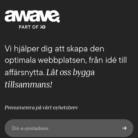
Vi hjälper dig att skapa den
optimala webbplatsen, från idé till
Låt oss bygga
affärsnytta.
tillsammans!
Prenumerera på vårt nyhetsbrev
E-post
(Obligatoriskt)