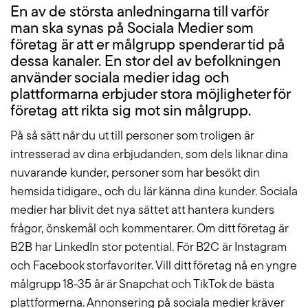
En av de största anledningarna till varför
man ska synas på Sociala Medier som
företag är att er målgrupp spenderar tid på
dessa kanaler. En stor del av befolkningen
använder sociala medier idag och
plattformarna erbjuder stora möjligheter för
företag att rikta sig mot sin målgrupp.
På så sätt når du ut till personer som troligen är
intresserad av dina erbjudanden, som dels liknar dina
nuvarande kunder, personer som har besökt din
hemsida tidigare., och du lär känna dina kunder. Sociala
medier har blivit det nya sättet att hantera kunders
frågor, önskemål och kommentarer. Om ditt företag är
B2B har LinkedIn stor potential. För B2C är Instagram
och Facebook storfavoriter. Vill ditt företag nå en yngre
målgrupp 18-35 år är Snapchat och TikTok de bästa
plattformerna. Annonsering på sociala medier kräver