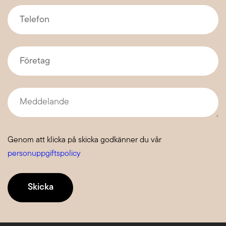
Telefon
*
Företag
*
Meddelande
Genom att klicka på skicka godkänner du vår
personuppgiftspolicy