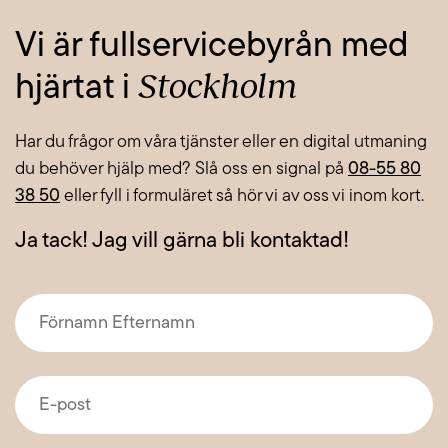
Vi är fullservicebyrån med
Stockholm
hjärtat i
Har du frågor om våra tjänster eller en digital utmaning
du behöver hjälp med? Slå oss en signal på
08-55 80
38 50
eller fyll i formuläret så hör vi av oss vi inom kort.
Ja tack! Jag vill gärna bli kontaktad!
Förnamn
Efternamn
*
E-
post
*