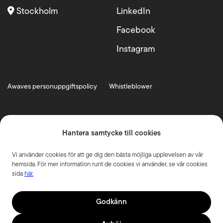
Stockholm
LinkedIn
Facebook
Instagram
Awaves personuppgiftspolicy
Whistleblower
Hantera samtycke till cookies
Vi använder cookies för att ge dig den bästa möjliga upplevelsen av vår
hemsida. För mer information runt de cookies vi använder, se vår cookies
sida
här.
Godkänn