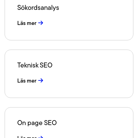
Sökordsanalys
Läs mer
Teknisk SEO
Läs mer
On page SEO