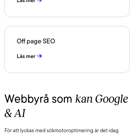
Läs mer
Off page SEO
Läs mer
kan Google
Webbyrå som
& AI
För att lyckas med sökmotoroptimering är det idag