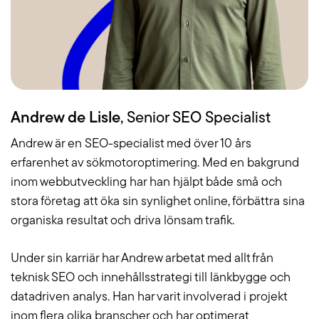
Andrew de Lisle
, Senior SEO Specialist
Andrew är en SEO-specialist med över 10 års
erfarenhet av sökmotoroptimering. Med en bakgrund
inom webbutveckling har han hjälpt både små och
stora företag att öka sin synlighet online, förbättra sina
organiska resultat och driva lönsam trafik.
Under sin karriär har Andrew arbetat med allt från
teknisk SEO och innehållsstrategi till länkbygge och
datadriven analys. Han har varit involverad i projekt
inom flera olika branscher och har optimerat