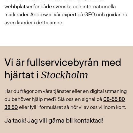
webbplatser för både svenska och internationella
marknader. Andrew är vår expert på GEO och guidar nu
även kunder i detta ämne.
Vi är fullservicebyrån med
Stockholm
hjärtat i
Har du frågor om våra tjänster eller en digital utmaning
du behöver hjälp med? Slå oss en signal på
08-55 80
38 50
eller fyll i formuläret så hör vi av oss vi inom kort.
Ja tack! Jag vill gärna bli kontaktad!