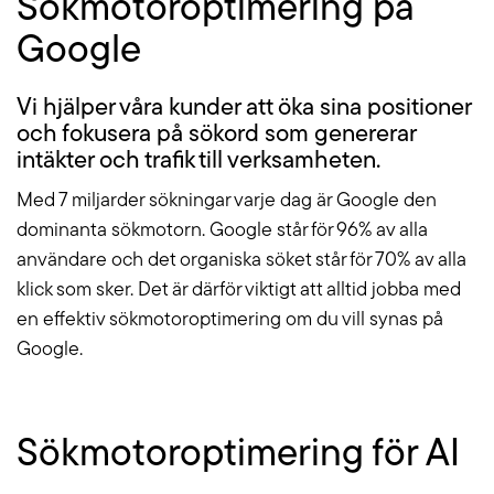
Sökmotor­optimering på
Google
Vi hjälper våra kunder att öka sina positioner
och fokusera på sökord som genererar
intäkter och trafik till verksamheten.
Med 7 miljarder sökningar varje dag är Google den
dominanta sökmotorn. Google står för 96% av alla
användare och det organiska söket står för 70% av alla
klick som sker. Det är därför viktigt att alltid jobba med
en effektiv sökmotoroptimering om du vill synas på
Google.
Sökmotor­optimering för AI