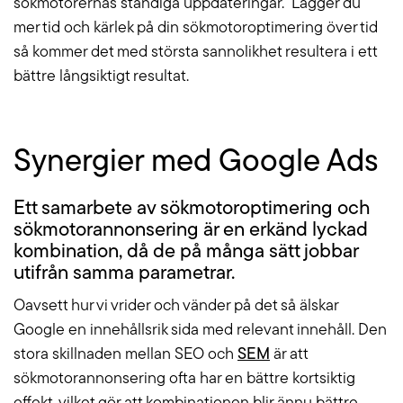
sökmotorernas ständiga uppdateringar. Lägger du
mer tid och kärlek på din sökmotoroptimering över tid
så kommer det med största sannolikhet resultera i ett
bättre långsiktigt resultat.
Synergier med Google Ads
Ett samarbete av sökmotoroptimering och
sökmotorannonsering är en erkänd lyckad
kombination, då de på många sätt jobbar
utifrån samma parametrar.
Oavsett hur vi vrider och vänder på det så älskar
Google en innehållsrik sida med relevant innehåll. Den
stora skillnaden mellan SEO och
SEM
är att
sökmotorannonsering ofta har en bättre kortsiktig