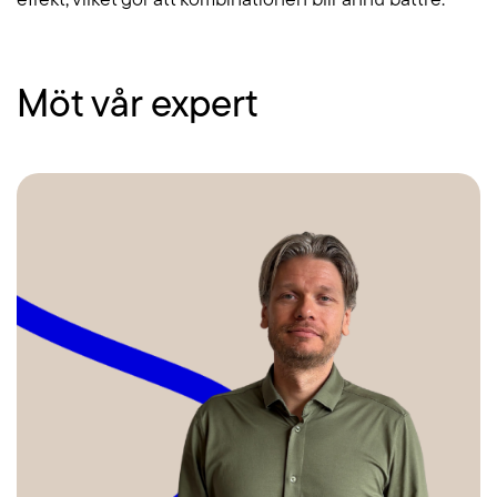
effekt, vilket gör att kombinationen blir ännu bättre.
Möt vår expert