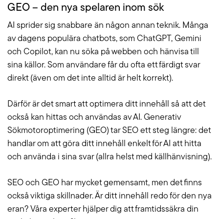
GEO – den nya spelaren inom sök
AI sprider sig snabbare än någon annan teknik. Många
av dagens populära chatbots, som ChatGPT, Gemini
och Copilot, kan nu söka på webben och hänvisa till
sina källor. Som användare får du ofta ett färdigt svar
direkt (även om det inte alltid är helt korrekt).
Därför är det smart att optimera ditt innehåll så att det
också kan hittas och användas av AI. Generativ
Sökmotoroptimering (GEO) tar SEO ett steg längre: det
handlar om att göra ditt innehåll enkelt för AI att hitta
och använda i sina svar (allra helst med källhänvisning).
SEO och GEO har mycket gemensamt, men det finns
också viktiga skillnader. Är ditt innehåll redo för den nya
eran? Våra experter hjälper dig att framtidssäkra din