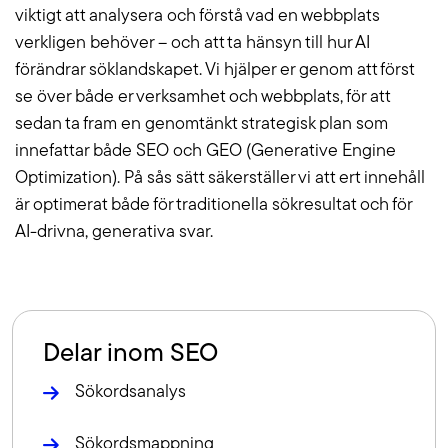
viktigt att analysera och förstå vad en webbplats
verkligen behöver – och att ta hänsyn till hur AI
förändrar söklandskapet. Vi hjälper er genom att först
se över både er verksamhet och webbplats, för att
sedan ta fram en genomtänkt strategisk plan som
innefattar både SEO och GEO (Generative Engine
Optimization). På sås sätt säkerställer vi att ert innehåll
är optimerat både för traditionella sökresultat och för
AI-drivna, generativa svar.
Delar inom SEO
Sökordsanalys
Sökordsmappning