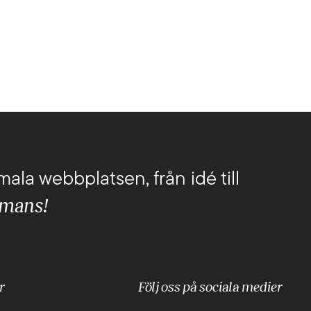
mala webbplatsen, från idé till
mmans!
r
Följ oss på sociala medier