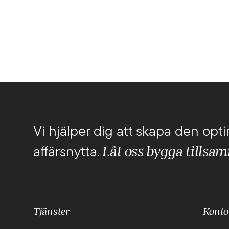
Vi hjälper dig att skapa den opti
Låt oss bygga tillsa
affärsnytta.
Tjänster
Konto