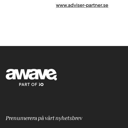
www.adviser-partner.se
Prenumerera på vårt nyhetsbrev