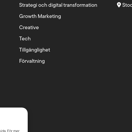
Strategi och digital transformation
Sto
Growth Marketing
Creative
Tech
Tillgänglighet
Förvaltning
sida. För mer