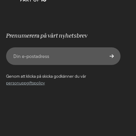
Prenumerera på vårt nyhetsbrev
E-post
(Obligatoriskt)
Genom att klicka på skicka godkänner du vår
personuppgiftspolicy