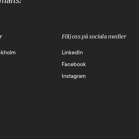
mmans!
r
Följ oss på sociala medier
ckholm
LinkedIn
Facebook
Instagram