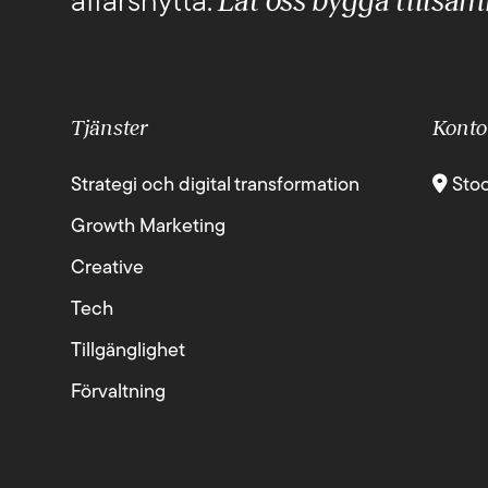
Låt oss bygga tillsa
affärsnytta.
Tjänster
Konto
Strategi och digital transformation
Sto
Growth Marketing
Creative
Tech
Tillgänglighet
Förvaltning