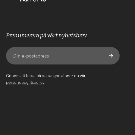
Prenumerera på vårt nyhetsbrev
E-post
(Obligatoriskt)
Genom att klicka på skicka godkänner du vår
personuppgiftspolicy