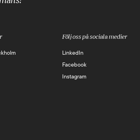
mmans!
r
Följ oss på sociala medier
ckholm
LinkedIn
Facebook
Instagram