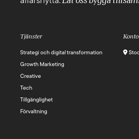
Låt oss bygga tillsa
affärsnytta.
Tjänster
Konto
Strategi och digital transformation
Sto
Growth Marketing
Creative
Tech
Tillgänglighet
Förvaltning