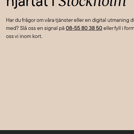
Stockholm
hjärtat i
Har du frågor om våra tjänster eller en digital utmaning 
med? Slå oss en signal på
08-55 80 38 50
eller fyll i fo
oss vi inom kort.