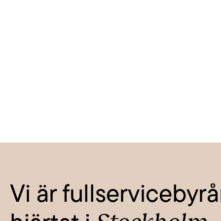
Vi är fullserviceby