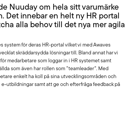
de Nuuday om hela sitt varumärke
n. Det innebar en helt ny HR portal
cha alla behov till det nya mer agila
 system för deras HR-portal vilket vi med Awaves
cklat skräddarsydda lösningar till. Bland annat har vi
 för medarbetare som loggar in i HR systemet samt
tällda som även har rollen som ”teamleader”. Med
are enkelt ha koll på sina utvecklingsområden och
l e-utbildningar samt att ge och efterfråga feedback på