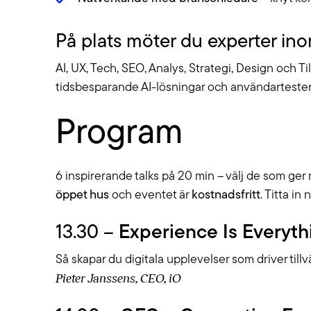
På plats möter du experter ino
AI, UX, Tech, SEO, Analys, Strategi, Design och T
tidsbesparande AI-lösningar och användartester
Program
6 inspirerande talks på 20 min – välj de som ger 
öppet hus
och eventet är
kostnadsfritt
. Titta i
13.30 –
Experience Is Everyth
Så skapar du digitala upplevelser som driver tillv
Pieter Janssens, CEO, iO