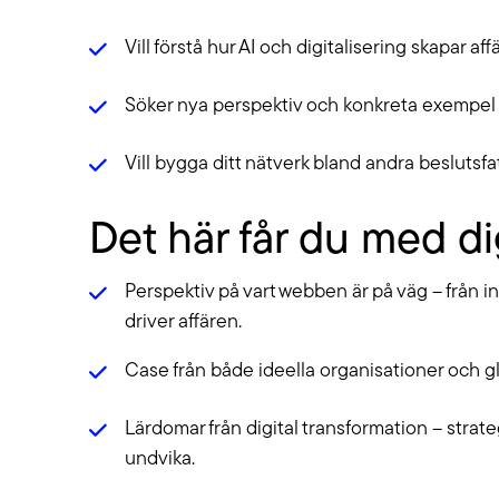
Vill förstå hur AI och digitalisering skapar aff
Söker nya perspektiv och konkreta exempel 
Vill bygga ditt nätverk bland andra beslutsfa
Det här får du med di
Perspektiv på vart webben är på väg – från in
driver affären.
Case från både ideella organisationer och g
Lärdomar från digital transformation – strateg
undvika.