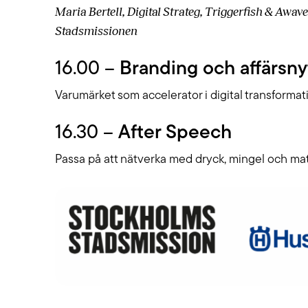
Maria Bertell, Digital Strateg, Triggerfish & Awa
Stadsmissionen
16.00 –
Branding och affärsny
Varumärket som accelerator i digital transformat
16.30 –
After Speech
Passa på att nätverka med dryck, mingel och mat