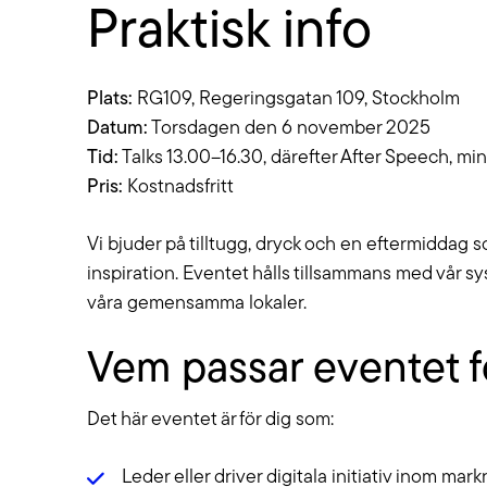
Praktisk info
Plats:
RG109, Regeringsgatan 109, Stockholm
Datum:
Torsdagen den 6 november 2025
Tid:
Talks 13.00–16.30, därefter After Speech, m
Pris:
Kostnadsfritt
Vi bjuder på tilltugg, dryck och en eftermiddag
inspiration. Eventet hålls tillsammans med vår s
våra gemensamma lokaler.
Vem passar eventet f
Det här eventet är för dig som:
Leder eller driver digitala initiativ inom mar