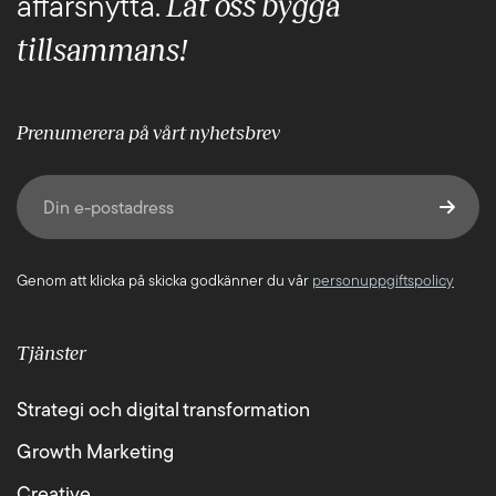
Låt oss bygga
affärsnytta.
tillsammans!
Prenumerera på vårt nyhetsbrev
E-post
(Obligatoriskt)
Genom att klicka på skicka godkänner du vår
personuppgiftspolicy
Tjänster
Strategi och digital transformation
Growth Marketing
Creative