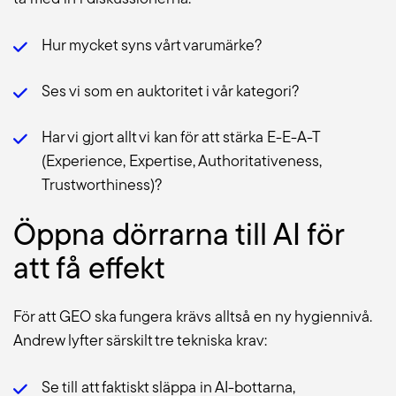
Hur mycket syns vårt varumärke?
Ses vi som en auktoritet i vår kategori?
Har vi gjort allt vi kan för att stärka E-E-A-T
(Experience, Expertise, Authoritativeness,
Trustworthiness)?
Öppna dörrarna till AI för
att få effekt
För att GEO ska fungera krävs alltså en ny hygiennivå.
Andrew lyfter särskilt tre tekniska krav:
Se till att faktiskt släppa in AI-bottarna,