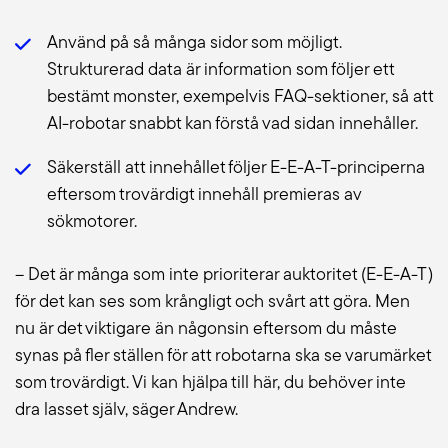
Använd på så många sidor som möjligt.
Strukturerad data är information som följer ett
bestämt monster, exempelvis FAQ-sektioner, så att
AI-robotar snabbt kan förstå vad sidan innehåller.
Säkerställ att innehållet följer E-E-A-T-principerna
eftersom trovärdigt innehåll premieras av
sökmotorer.
– Det är många som inte prioriterar auktoritet (E-E-A-T)
för det kan ses som krångligt och svårt att göra. Men
nu är det viktigare än någonsin eftersom du måste
synas på fler ställen för att robotarna ska se varumärket
som trovärdigt. Vi kan hjälpa till här, du behöver inte
dra lasset själv, säger Andrew.