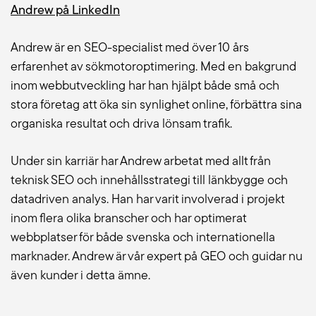
Andrew på LinkedIn
Andrew är en SEO-specialist med över 10 års
erfarenhet av sökmotoroptimering. Med en bakgrund
inom webbutveckling har han hjälpt både små och
stora företag att öka sin synlighet online, förbättra sina
organiska resultat och driva lönsam trafik.
Under sin karriär har Andrew arbetat med allt från
teknisk SEO och innehållsstrategi till länkbygge och
datadriven analys. Han har varit involverad i projekt
inom flera olika branscher och har optimerat
webbplatser för både svenska och internationella
marknader. Andrew är vår expert på GEO och guidar nu
även kunder i detta ämne.