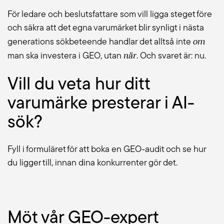
För ledare och beslutsfattare som vill ligga steget före
och säkra att det egna varumärket blir synligt i nästa
om
generations sökbeteende handlar det alltså inte
när
man ska investera i GEO, utan
. Och svaret är: nu.
Vill du veta hur ditt
varumärke presterar i AI-
sök?
Fyll i formuläret för att boka en GEO-audit och se hur
du ligger till, innan dina konkurrenter gör det.
Möt vår GEO-expert