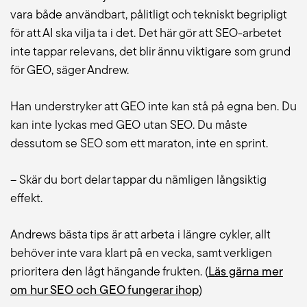
vara både användbart, pålitligt och tekniskt begripligt
för att AI ska vilja ta i det. Det här gör att SEO-arbetet
inte tappar relevans, det blir ännu viktigare som grund
för GEO, säger Andrew.
Han understryker att GEO inte kan stå på egna ben. Du
kan inte lyckas med GEO utan SEO. Du måste
dessutom se SEO som ett maraton, inte en sprint.
– Skär du bort delar tappar du nämligen långsiktig
effekt.
Andrews bästa tips är att arbeta i längre cykler, allt
behöver inte vara klart på en vecka, samt verkligen
prioritera den lågt hängande frukten. (
Läs gärna mer
om hur SEO och GEO fungerar ihop
)