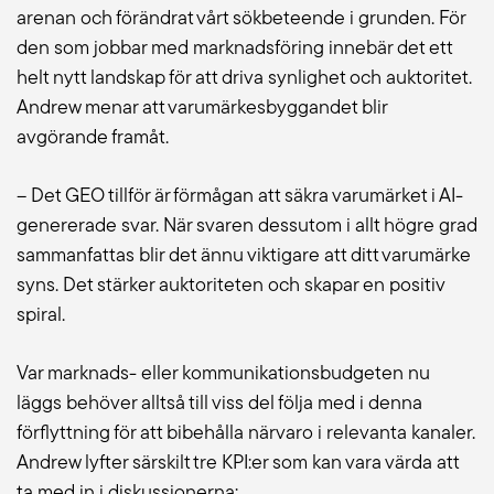
arenan och förändrat vårt sökbeteende i grunden. För
den som jobbar med marknadsföring innebär det ett
helt nytt landskap för att driva synlighet och auktoritet.
Andrew menar att varumärkesbyggandet blir
avgörande framåt.
– Det GEO tillför är förmågan att säkra varumärket i AI-
genererade svar. När svaren dessutom i allt högre grad
sammanfattas blir det ännu viktigare att ditt varumärke
syns. Det stärker auktoriteten och skapar en positiv
spiral.
Var marknads- eller kommunikationsbudgeten nu
läggs behöver alltså till viss del följa med i denna
förflyttning för att bibehålla närvaro i relevanta kanaler.
Andrew lyfter särskilt tre KPI:er som kan vara värda att
ta med in i diskussionerna: