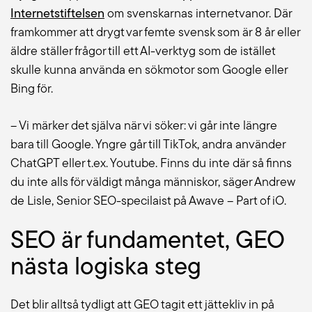
Internetstiftelsen
om svenskarnas internetvanor. Där
framkommer att drygt var femte svensk som är 8 år eller
äldre ställer frågor till ett AI-verktyg som de istället
skulle kunna använda en sökmotor som Google eller
Bing för.
– Vi märker det själva när vi söker: vi går inte längre
bara till Google. Yngre går till TikTok, andra använder
ChatGPT eller t.ex. Youtube. Finns du inte där så finns
du inte alls för väldigt många människor, säger Andrew
de Lisle, Senior SEO-specilaist på Awave – Part of iO.
SEO är fundamentet, GEO
nästa logiska steg
Det blir alltså tydligt att GEO tagit ett jättekliv in på