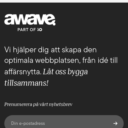
Vi hjälper dig att skapa den
optimala webbplatsen, från idé till
Låt oss bygga
affärsnytta.
tillsammans!
Prenumerera på vårt nyhetsbrev
E-post
(Obligatoriskt)