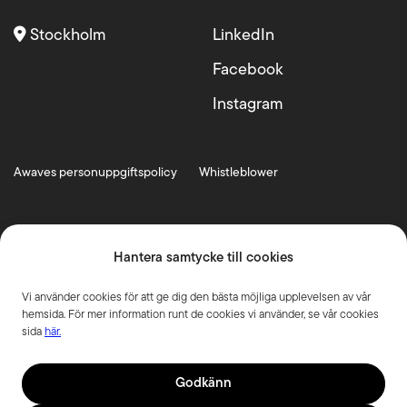
Stockholm
LinkedIn
Facebook
Instagram
Awaves personuppgiftspolicy
Whistleblower
Hantera samtycke till cookies
Vi använder cookies för att ge dig den bästa möjliga upplevelsen av vår
hemsida. För mer information runt de cookies vi använder, se vår cookies
sida
här.
Godkänn