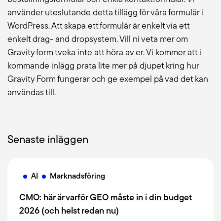
använder uteslutande detta tillägg för våra formulär i
WordPress. Att skapa ett formulär är enkelt via ett
enkelt drag- and dropsystem. Vill ni veta mer om
Gravity form tveka inte att höra av er. Vi kommer att i
kommande inlägg prata lite mer på djupet kring hur
Gravity Form fungerar och ge exempel på vad det kan
användas till.
Senaste inläggen
AI
Marknadsföring
CMO: här är varför GEO måste in i din budget
2026 (och helst redan nu)