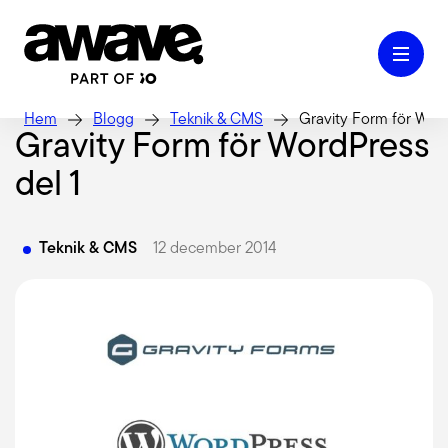
Hem
Blogg
Teknik & CMS
Gravity Form för Word
Gravity Form för WordPress
del 1
Case
Teknik & CMS
12 december 2014
Våra tjänster
Kontakt
Kunskap & Inspiration