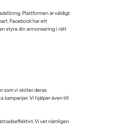
adsföring. Plattformen är väldigt
rt. Facebook har ett
 styra din annonsering i rätt
er som vi sköter deras
 kampanjer. Vi hjälper även till
ostnadseffektivt. Vi vet nämligen