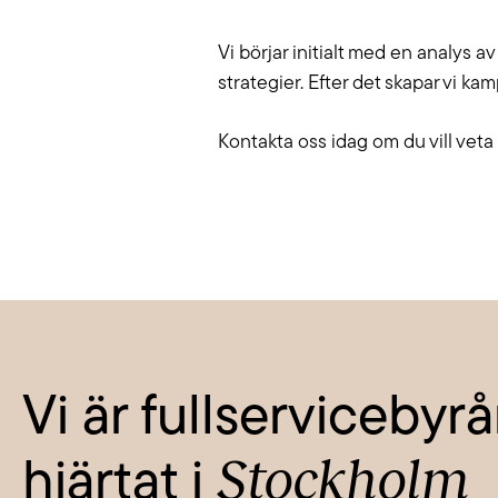
Vi börjar initialt med en analys 
strategier. Efter det skapar vi k
Kontakta oss idag om du vill veta 
Vi är fullserviceby
Stockholm
hjärtat i