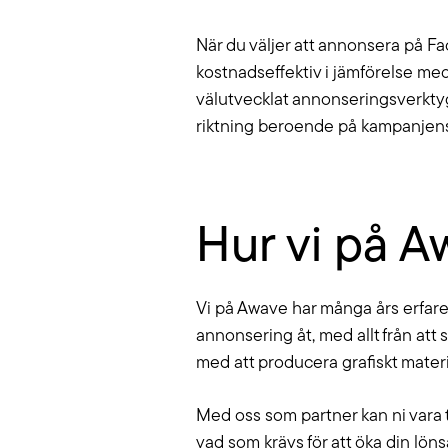
När du väljer att annonsera på Fac
kostnadseffektiv i jämförelse m
välutvecklat annonseringsverktyg
riktning beroende på kampanjens
Hur vi på A
Vi på Awave har många års erfaren
annonsering åt, med allt från att
med att producera grafiskt material
Med oss som partner kan ni vara tr
vad som krävs för att öka din lö