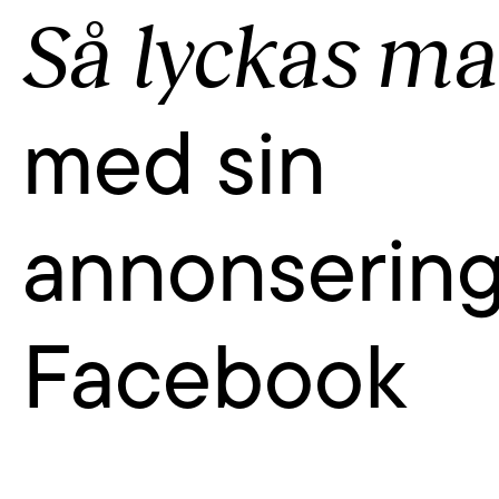
Så lyckas m
med sin
annonsering
Facebook