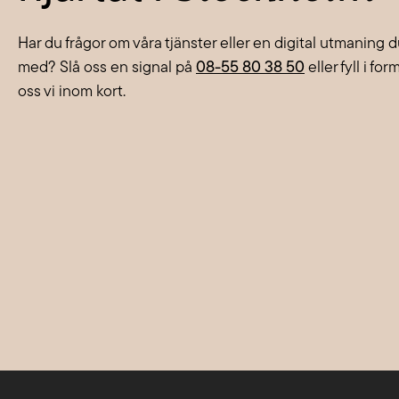
Har du frågor om våra tjänster eller en digital utmaning 
med? Slå oss en signal på
08-55 80 38 50
eller fyll i fo
oss vi inom kort.