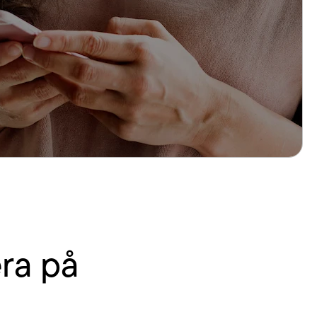
ra på