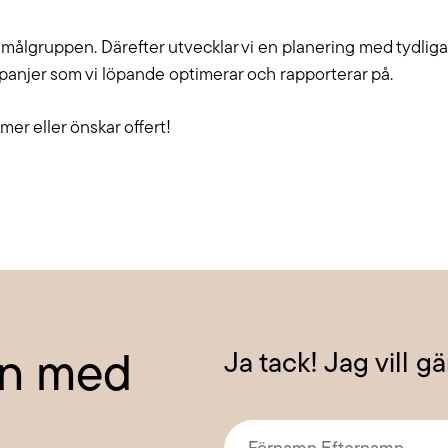
av målgruppen. Därefter utvecklar vi en planering med tydlig
ampanjer som vi löpande optimerar och rapporterar på.
mer eller önskar offert!
Ja tack! Jag vill g
rån med
Förnamn