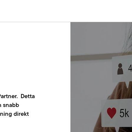
Partner. Detta
ch snabb
ning direkt