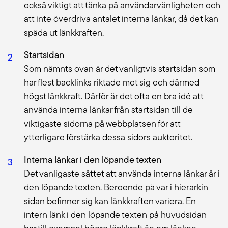
också viktigt att tänka på användarvänligheten och
att inte överdriva antalet interna länkar, då det kan
späda ut länkkraften.
Startsidan
Som nämnts ovan är det vanligtvis startsidan som
har flest backlinks riktade mot sig och därmed
högst länkkraft. Därför är det ofta en bra idé att
använda interna länkar från startsidan till de
viktigaste sidorna på webbplatsen för att
ytterligare förstärka dessa sidors auktoritet.
Interna länkar i den löpande texten
Det vanligaste sättet att använda interna länkar är i
den löpande texten. Beroende på var i hierarkin
sidan befinner sig kan länkkraften variera. En
intern länk i den löpande texten på huvudsidan