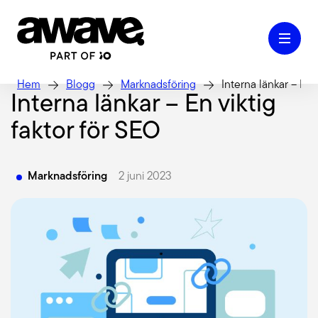
Hem
Blogg
Marknadsföring
Interna länkar – En 
Interna länkar – En viktig
faktor för SEO
Case
Marknadsföring
2 juni 2023
Våra tjänster
Kontakt
Kunskap & Inspiration