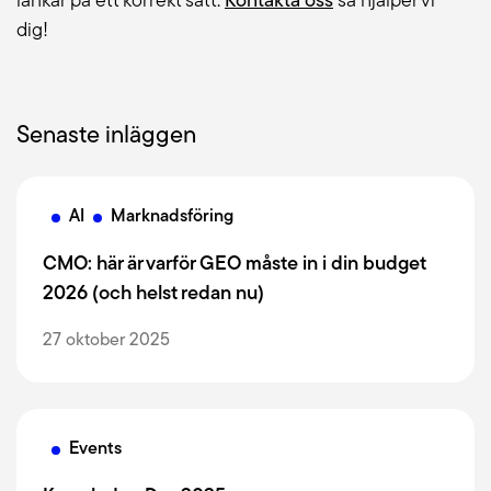
länkar på ett korrekt sätt.
Kontakta oss
så hjälper vi
dig!
Senaste inläggen
AI
Marknadsföring
CMO: här är varför GEO måste in i din budget
2026 (och helst redan nu)
27 oktober 2025
Events