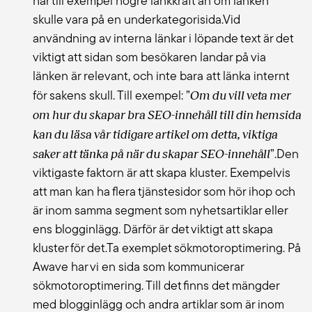
har till exempel högre länkkraft än om länken
skulle vara på en underkategorisida.Vid
användning av interna länkar i löpande text är det
viktigt att sidan som besökaren landar på via
länken är relevant, och inte bara att länka internt
Om du vill veta mer
för sakens skull. Till exempel: ”
om hur du skapar bra SEO-innehåll till din hemsida
kan du läsa vår tidigare artikel om detta, viktiga
saker att tänka på när du skapar SEO-innehåll
”.Den
viktigaste faktorn är att skapa kluster. Exempelvis
att man kan ha flera tjänstesidor som hör ihop och
är inom samma segment som nyhetsartiklar eller
ens blogginlägg. Därför är det viktigt att skapa
kluster för det.Ta exemplet sökmotoroptimering. På
Awave har vi en sida som kommunicerar
sökmotoroptimering. Till det finns det mängder
med blogginlägg och andra artiklar som är inom