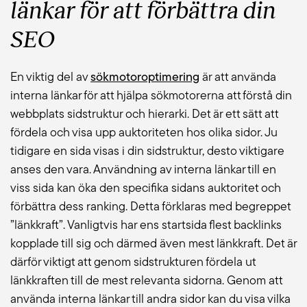
länkar för att förbättra d
in
SEO
En viktig del av
sökmotoroptimering
är att använda
interna länkar för att hjälpa sökmotorerna att förstå din
webbplats sidstruktur och hierarki. Det är ett sätt att
fördela och visa upp auktoriteten hos olika sidor. Ju
tidigare en sida visas i din sidstruktur, desto viktigare
anses den vara. Användning av interna länkar till en
viss sida kan öka den specifika sidans auktoritet och
förbättra dess ranking. Detta förklaras med begreppet
”länkkraft”. Vanligtvis har ens startsida flest backlinks
kopplade till sig och därmed även mest länkkraft. Det är
därför viktigt att genom sidstrukturen fördela ut
länkkraften till de mest relevanta sidorna. Genom att
använda interna länkar till andra sidor kan du visa vilka