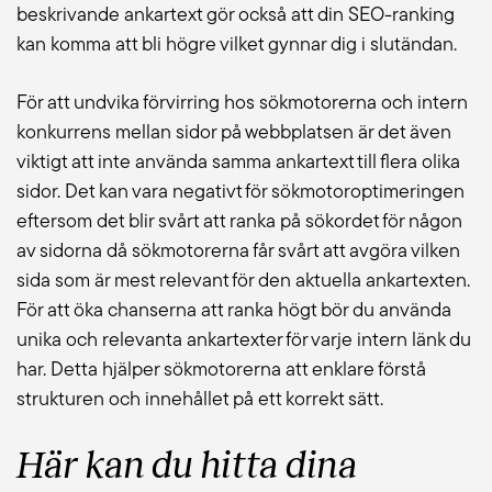
beskrivande ankartext gör också att din SEO-ranking
kan komma att bli högre vilket gynnar dig i slutändan.
För att undvika förvirring hos sökmotorerna och intern
konkurrens mellan sidor på webbplatsen är det även
viktigt att inte använda samma ankartext till flera olika
sidor. Det kan vara negativt för sökmotoroptimeringen
eftersom det blir svårt att ranka på sökordet för någon
av sidorna då sökmotorerna får svårt att avgöra vilken
sida som är mest relevant för den aktuella ankartexten.
För att öka chanserna att ranka högt bör du använda
unika och relevanta ankartexter för varje intern länk du
har. Detta hjälper sökmotorerna att enklare förstå
strukturen och innehållet på ett korrekt sätt.
Här kan du hitta dina