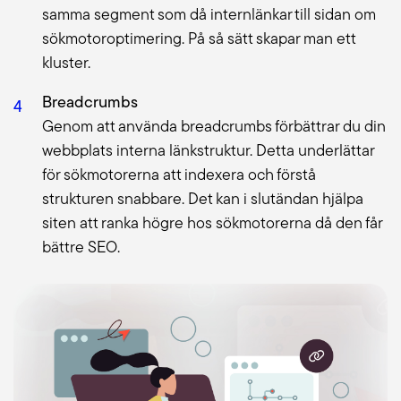
samma segment som då internlänkar till sidan om
sökmotoroptimering. På så sätt skapar man ett
kluster.
Breadcrumbs
Genom att använda breadcrumbs förbättrar du din
webbplats interna länkstruktur. Detta underlättar
för sökmotorerna att indexera och förstå
strukturen snabbare. Det kan i slutändan hjälpa
siten att ranka högre hos sökmotorerna då den får
bättre SEO.