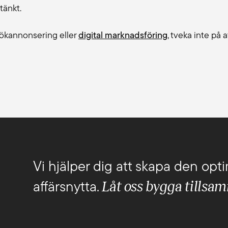
tänkt.
sökannonsering eller
digital marknadsföring
, tveka inte på a
Vi hjälper dig att skapa den opti
Låt oss bygga tillsa
affärsnytta.