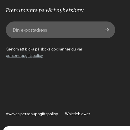
Prenumerera på vårt nyhetsbrev
E-post
(Obligatoriskt)
Genom att klicka på skicka godkänner du vår
personuppgiftspolicy
Awaves personuppgiftspolicy
Whistleblower