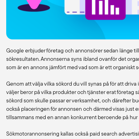
Google erbjuder företag och annonsörer sedan länge til
sökresultaten. Annonserna syns ibland ovanför det organi
som är en annons jämfört med vad som är ett organiskt s
Genom att välja vilka sökord du vill synas på för att driv
väljer beror på vilka produkter och tjänster erat företag s
sökord som skulle passar er verksamhet, och därefter b
också placeringen för annonsen och därmed visas just e
tillsammans med en annan konkurrent beroende på hur s
Sökmotorannonsering kallas också paid search advertisin