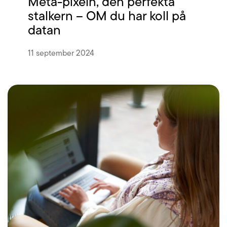
Meta-pixeln, den perfekta
stalkern – OM du har koll på
datan
11 september 2024