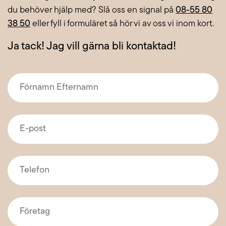
du behöver hjälp med? Slå oss en signal på
08-55 80
38 50
eller fyll i formuläret så hör vi av oss vi inom kort.
Ja tack! Jag vill gärna bli kontaktad!
Förnamn
Efternamn
*
E-
post
*
Telefon
*
Företag
*