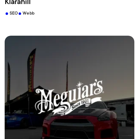
Klarahill
SEO
Webb