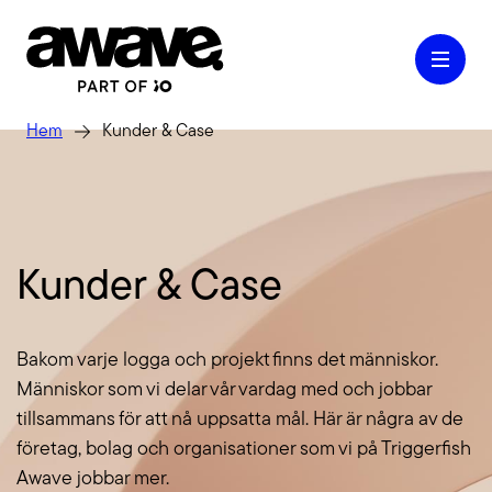
Hem
Kunder & Case
Case
Kunder & Case
Våra tjänster
Bakom varje logga och projekt finns det människor.
Kontakt
Människor som vi delar vår vardag med och jobbar
tillsammans för att nå uppsatta mål. Här är några av de
företag, bolag och organisationer som vi på Triggerfish
Kunskap & Inspiration
Awave jobbar mer.