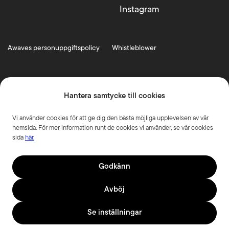
Instagram
Awaves personuppgiftspolicy
Whistleblower
Hantera samtycke till cookies
Vi använder cookies för att ge dig den bästa möjliga upplevelsen av vår
hemsida. För mer information runt de cookies vi använder, se vår cookies
sida
här.
Godkänn
Avböj
Se inställningar