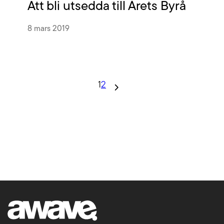
Att bli utsedda till Årets Byrå
8 mars 2019
1
2